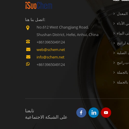
 المعدل
اتصل بنا هنا:
 الأداء
No.612 West Changjiang Road,
ى الماء
Shushan District, Hefei, Anhui, China
+8613965049124
web@schem.net
 الصلبة
info@schem.net
+8613965049124
بالجملة
تابعنا
على الشبكة الاجتماعية