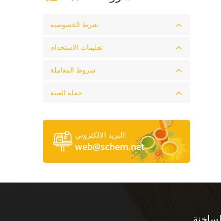
شرط الخصوصية
تعليمات الاستخدام
شروط المعاملة
جملة العينة
البريد الإلكتروني:
web@schem.net
لساخنة