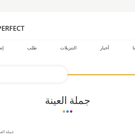
ا
أخبار
التنزيلات
طلب
إض
جملة العينة
جملة العي