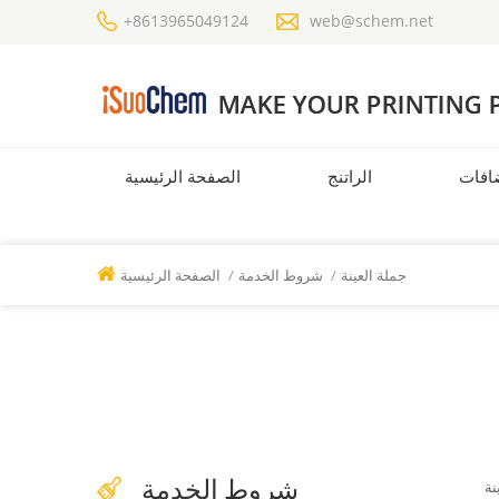
+8613965049124
web@schem.net
افات
الراتنج
الصفحة الرئيسية
جملة العينة
/
شروط الخدمة
/
الصفحة الرئيسية
شروط الخدمة
نة