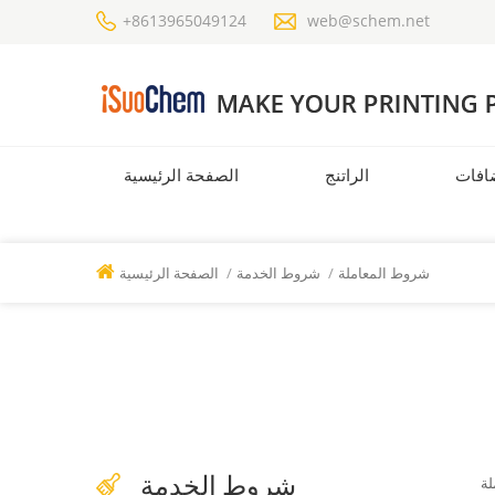
+8613965049124
web@schem.net
افات
الراتنج
الصفحة الرئيسية
شروط المعاملة
/
شروط الخدمة
/
الصفحة الرئيسية
شروط الخدمة
لة