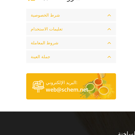
شرط الخصوصية
تعليمات الاستخدام
شروط المعاملة
جملة العينة
البريد الإلكتروني:
web@schem.net
لساخنة