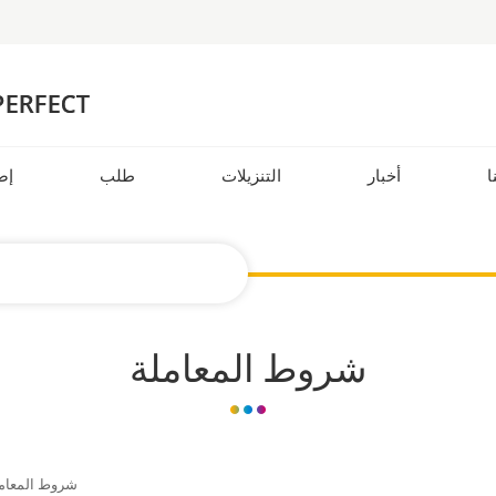
ا
أخبار
التنزيلات
طلب
إض
شروط المعاملة
شروط المعام