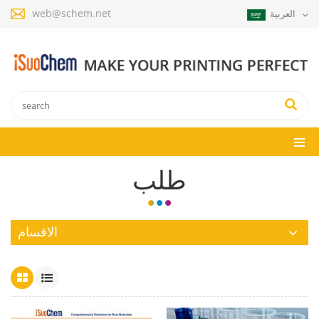
web@schem.net
العربية
طلب
الاقسام