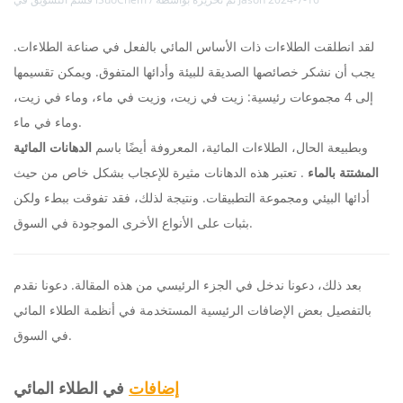
لقد انطلقت الطلاءات ذات الأساس المائي بالفعل في صناعة الطلاءات.
يجب أن نشكر خصائصها الصديقة للبيئة وأدائها المتفوق. ويمكن تقسيمها
إلى 4 مجموعات رئيسية: زيت في زيت، وزيت في ماء، وماء في زيت،
وماء في ماء.
وبطبيعة الحال، الطلاءات المائية، المعروفة أيضًا باسم
الدهانات المائية
المشتتة بالماء
. تعتبر هذه الدهانات مثيرة للإعجاب بشكل خاص من حيث
أدائها البيئي ومجموعة التطبيقات. ونتيجة لذلك، فقد تفوقت ببطء ولكن
بثبات على الأنواع الأخرى الموجودة في السوق.
بعد ذلك، دعونا ندخل في الجزء الرئيسي من هذه المقالة. دعونا نقدم
بالتفصيل بعض الإضافات الرئيسية المستخدمة في أنظمة الطلاء المائي
في السوق.
إضافات
في الطلاء المائي