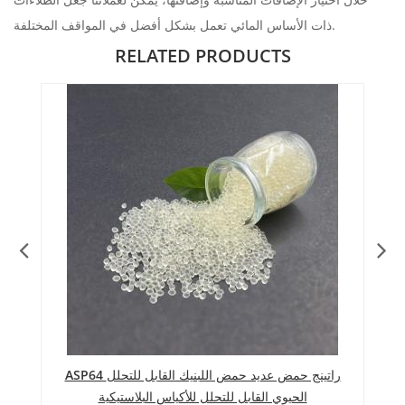
ذات الأساس المائي تعمل بشكل أفضل في المواقف المختلفة.
RELATED PRODUCTS
ASP64 راتينج حمض عديد حمض اللبنيك القابل للتحلل
الحيوي القابل للتحلل للأكياس البلاستيكية