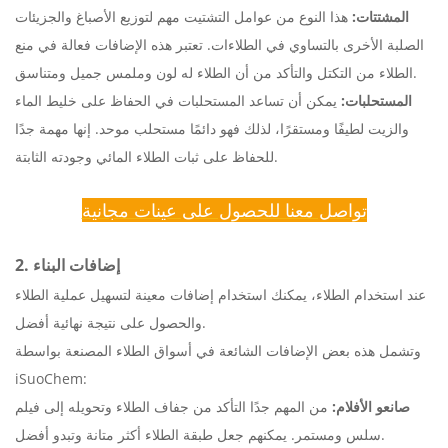
المشتتات:
هذا النوع من عوامل التشتيت مهم لتوزيع الأصباغ والجزيئات
الصلبة الأخرى بالتساوي في الطلاءات. تعتبر هذه الإضافات فعالة في منع
الطلاء من التكتل والتأكد من أن الطلاء له لون وملمس جميل ومتناسق.
المستحلبات:
يمكن أن تساعد المستحلبات في الحفاظ على خليط الماء
والزيت لطيفًا ومستقرًا، لذلك فهو دائمًا مستحلب موحد. إنها مهمة جدًا
للحفاظ على ثبات الطلاء المائي وجودته الثابتة.
تواصل معنا للحصول على عينات مجانية
2. إضافات البناء
عند استخدام الطلاء، يمكنك استخدام إضافات معينة لتسهيل عملية الطلاء
والحصول على نتيجة نهائية أفضل.
وتشمل هذه بعض الإضافات الشائعة في أسواق الطلاء المصنعة بواسطة
iSuoChem:
صانعو الأفلام:
من المهم جدًا التأكد من جفاف الطلاء وتحويله إلى فيلم
سلس ومستمر. يمكنهم جعل طبقة الطلاء أكثر متانة وتبدو أفضل.