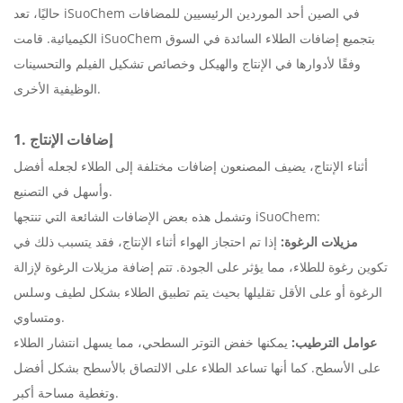
حاليًا، تعد iSuoChem في الصين أحد الموردين الرئيسيين للمضافات
الكيميائية. قامت iSuoChem بتجميع إضافات الطلاء السائدة في السوق
وفقًا لأدوارها في الإنتاج والهيكل وخصائص تشكيل الفيلم والتحسينات
الوظيفية الأخرى.
1. إضافات الإنتاج
أثناء الإنتاج، يضيف المصنعون إضافات مختلفة إلى الطلاء لجعله أفضل
وأسهل في التصنيع.
وتشمل هذه بعض الإضافات الشائعة التي تنتجها iSuoChem:
مزيلات الرغوة:
إذا تم احتجاز الهواء أثناء الإنتاج، فقد يتسبب ذلك في
تكوين رغوة للطلاء، مما يؤثر على الجودة. تتم إضافة مزيلات الرغوة لإزالة
الرغوة أو على الأقل تقليلها بحيث يتم تطبيق الطلاء بشكل لطيف وسلس
ومتساوي.
عوامل الترطيب:
يمكنها خفض التوتر السطحي، مما يسهل انتشار الطلاء
على الأسطح. كما أنها تساعد الطلاء على الالتصاق بالأسطح بشكل أفضل
وتغطية مساحة أكبر.