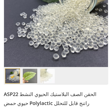
ASP22 الحقن الصف البلاستيك الحيوي النشط
حيوي حمض Polylactic راتنج قابل للتحلل