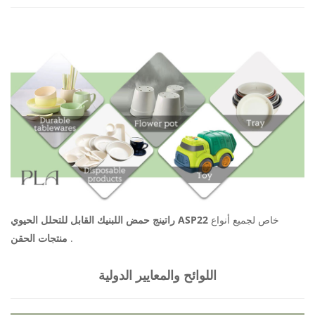
خاص لجميع أنواع
القابل للتحلل الحيوي ASP22
راتينج
حمض اللبنيك
.
منتجات الحقن
اللوائح والمعايير الدولية