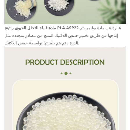
عبارة عن مادة بوليمر يتم
مادة قابلة للتحلل الحيوي راتينج PLA ASP22
إنتاجها عن طريق تخمير حمض اللاكتيك المنتج من مصادر متجددة مثل
الذرة ، ثم يتم بلمرتها بواسطة حمض اللاكتيك.