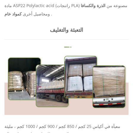
مادة ASP22 Polylactic acid (راتنجات PLA) مصنوعة من
الذرة
والكسافا
.
كمواد خام
ومحاصيل
أخرى
التعبئة والتغليف
معبأة في أكياس 25 كجم / 850 كجم / 900 كجم / 1000 كجم ، مليئة