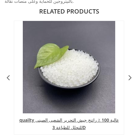
بالنيتروجين للحماية وعلى منصات نقالة.
RELATED PRODUCTS
quailty عالية 100 ٪ راتنج جيش التحرير الشعبى الصينى
للتحلل للطباعة 3D