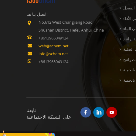
 المعدل
اتصل بنا هنا:
 الأداء
No.612 West Changjiang Road,
ى الماء
Shushan District, Hefei, Anhui, China
+8613965049124
web@schem.net
 الصلبة
info@schem.net
+8613965049124
بالجملة
تابعنا
على الشبكة الاجتماعية