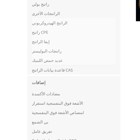
راتنج بولي
الراتنجات الأخرى
الراتنج الهيدروكربوني
راتنج CPE
إيفا الراتنج
راتنجات البوليستر
عديد حمض اللبنيك
قاعدة بيانات الراتنج CAS
إضافات
مضادات الأكسدة
الأشعة فوق البنفسجية استقرار
امتصاص الأشعة فوق البنفسجية
بي الشمع
تفريق عامل