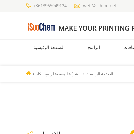
+8613965049124
web@schem.net
افات
الراتنج
الصفحة الرئيسية
الصفحة الرئيسية
/
الشركة المصنعة لراتنج الكابينة