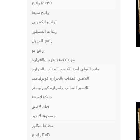
راتنج MP60
راتنج سيفا
الراتنج الكيتوني
زبدات السليلوز
راتنج الفينيل
راتنج بو
مواد لاصقة تذوب بالحرارة
مادة البولي أميد اللاصق المذاب بالحرارة
اللاصق المذاب بالحرارة كوبولياميد
اللاصق المذاب بالحرارة كوبوليستر
شبكة لاصقة
فيلم لاصق
مسحوق لاصق
مطاط مكلور
راتينج PVB