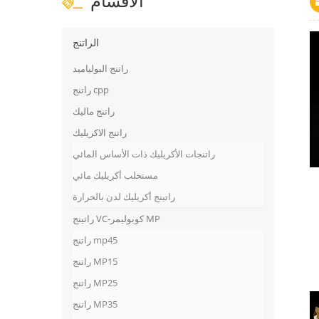
الاقسام
الراتنج
راتنج البولياميد
راتنج cpp
راتنج ماليك
راتنج الاكريليك
راتنجات الأكريليك ذات الأساس المائي
مستحلب أكريليك مائي
راتينج أكريليك لدن بالحرارة
راتينج VC-كوبوليمر MP
راتنج mp45
راتنج MP15
راتنج MP25
راتنج MP35