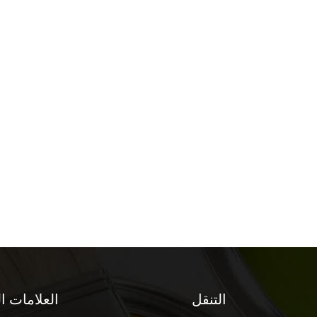
التنقل
العلامات ا