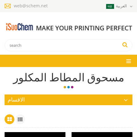
web@schem.net
العربية
مسحوق المطاط المكلور
الاقسام