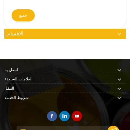
خضع
الاقسام
اتصل بنا
العلامات الساخنة
التنقل
شروط الخدمة