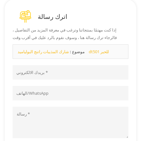
اترك رسالة
إذا كنت مهتمًا بمنتجاتنا وترغب في معرفة المزيد من التفاصيل ،
فالرجاء ترك رسالة هنا ، وسوف نقوم بالرد عليك في أقرب وقت
ممكن.
شارك المذيبات راتنج البولياميد dt501 للحبر
موضوع :