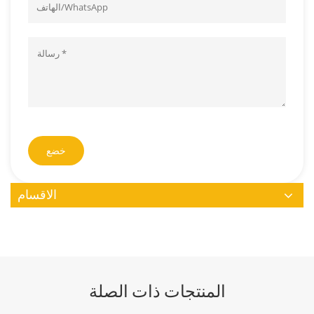
خضع
الاقسام
المنتجات ذات الصلة