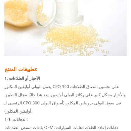
تطبيقات المنتج:
1. الأحبار أو الطلاءات
يعمل البولي أوليفين المكلور CPO 300 على تحسين التصاق الطلاءات
والأحبار بشكل كبير على ركائز البولي أوليفين. يعد هذا حاليًا مجال التطبيق
الرئيسي لـ CPO 300 في سوق البولي بروبيلين المكلور (أسواق البولي
أوليفين المكلور).
1-1. الدهانات:
بادئات ممتص الصدمات OEM، دهانات إعادة الطلاء، دهانات السيارات