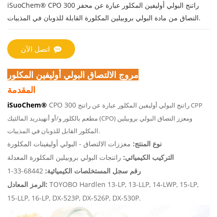
راتنج البولي أوليفين المكلور
عبارة عن محفز
iSuoChem® CPO 300
التصاق من مادة البولي بروبيلين المكلورة القابلة للذوبان في المذيبات.
اتصل الآن
مروج الالتصاق البولي أوليفين المكلور
المقدمة
iSuoChem®
CPO 300
راتنج البولي أوليفين المكلور
عبارة عن راتنج CPP
مطعم بالكلور و/أو أنهيدريد المالئيك (CPO) ومعزز التصاق البولي بروبيلين
المكلور القابل للذوبان في المذيبات.
نوع المنتج:
معززات الالتصاق - البولي أوليفينات المكلورة
التركيب الكيميائي:
راتنجات البولي بروبيلين المكلورة المعدلة
رقم سجل المستخلصات الكيميائية:
68442-33-1
TOYOBO Hardlen 13-LP, 13-LLP, 14-LWP, 15-LP,
الرمز المعادل:
15-LLP, 16-LP, DX-523P, DX-526P, DX-530P.