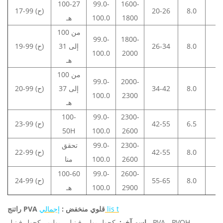
100-27
99.0-
1600-
2
8.0
20-26
17-99 (ح)
1800
100.0
هـ
من 100
99.0-
1800-
1
8.0
26-34
إلى 31
19-99 (ح)
100.0
2000
هـ
من 100
99.0-
2000-
1
8.0
34-42
إلى 37
20-99 (ح)
100.0
2300
هـ
100-
99.0-
2300-
1
6.5
42-55
23-99 (ح)
50H
100.0
2600
2300-
99.0-
تحقق
1
8.0
42-55
22-99 (ح)
2600
100.0
منا
100-60
99.0-
2600-
1
8.0
55-65
24-99 (ح)
2900
100.0
هـ
t
إجمالي lis
راتنج PVA قلوي
منخفض :
كحول بولي فينيل ، بوليمر كحول فينيل ، PVA ، PVOH
اسم آخر: