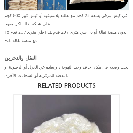
في كيس ورقي بسعة 25 كجم مع بطانة بلاستيكية أو كيس كبير 800 كجم
على شبكة نقالة لكل منهما.
18 طن متري / 20 قدم FCL بدون منصة نقالة أو 16 طن متري / 20 قدم
FCL مع منصة نقالة
النقل والتخزين
يجب وضعه في مكان جاف وجيد التهوية ، وإبعاده عن العزل أو الرطوبة أو
التدفئة المركزية أو السخانات الأخرى.
RELATED PRODUCTS