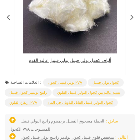
ألياف كحول بولي فينيل بولي فينيل عالية القوة
من
العلامات الساخنة :
كحول بولي فينيل
بولي فينيل كحول PVA
نسبة عالية من كحول البولي فينيل القلوي
راتنج بوليمر كحول فينيل
كحول البولي فينيل القابل للذوبان في الماء
ارتفاع القلوي PVA
سابق :
الجملة مسحوق الفينيل بريمينوم راتنج البولي فينيل
الكحول PVA للمنسوجات
التالى :
منخفض قلوي فينيل كحول بوليمر راتينج بولي فينيل كحول