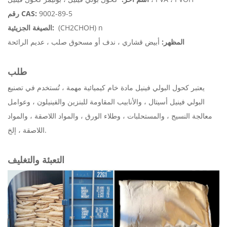
9002-89-5
رقم CAS:
(CH2CHOH) n
الصيغة الجزيئية:
المظهر:
أبيض قشاري ، ندف أو مسحوق صلب ، عديم الرائحة
طلب
يعتبر كحول البولي فينيل مادة خام كيميائية مهمة ، تُستخدم في تصنيع
البولي فينيل أسيتال ، والأنابيب المقاومة للبنزين والفينيلون ، وعوامل
معالجة النسيج ، والمستحلبات ، وطلاء الورق ، والمواد اللاصقة ، والمواد
اللاصقة ، إلخ.
التعبئة والتغليف