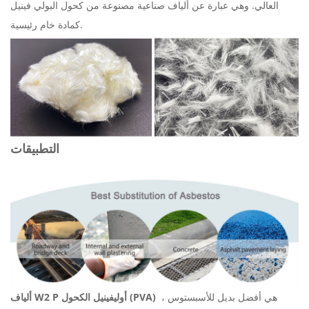
العالي. وهي عبارة عن ألياف صناعية مصنوعة من كحول البولي فينيل
كمادة خام رئيسية.
التطبيقات
هي أفضل بديل للأسبستوس ،
أوليفينيل الكحول (PVA)
ألياف W2 P