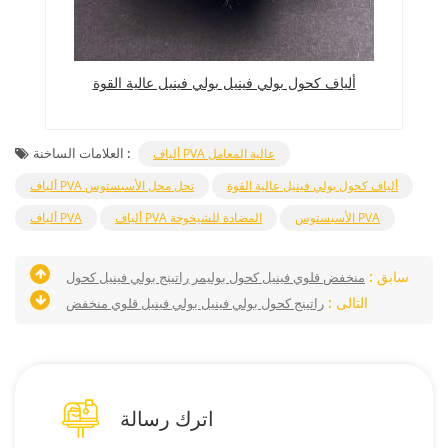
ألياف كحول بولي فينيل بولي فينيل عالية القوة
من
العلامات الساخنة :
ألياف PVA عالية المعامل
ألياف كحول بولي فينيل عالية القوة
ألياف PVA تحل محل الأسبستوس
الأسبستوس PVA
ألياف PVA المضادة للشيخوخة
ألياف PVA
سابق :
منخفض قلوي فينيل كحول بوليمر راتينج بولي فينيل كحول
التالى :
راتينج كحول بولي فينيل بولي فينيل قلوي منخفض
اترك رسالة