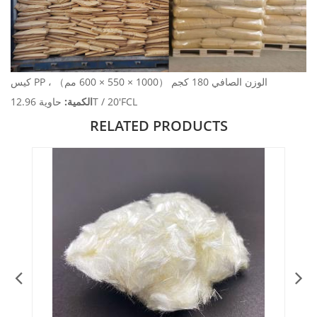
كيس PP ، الوزن الصافي 180 كجم （1000 × 550 × 600 مم）
حاوية 12.96T / 20'FCL
الكمية:
RELATED PRODUCTS