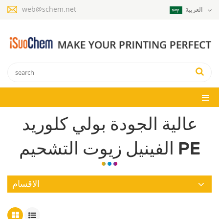
web@schem.net
العربية
عالية الجودة بولي كلوريد
الفينيل زيوت التشحيم PE
الاقسام