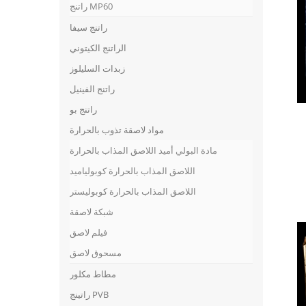
راتنج MP60
راتنج سيفا
الراتنج الكيتوني
زبدات السليلوز
راتنج الفينيل
راتنج بو
مواد لاصقة تذوب بالحرارة
مادة البولي أميد اللاصق المذاب بالحرارة
اللاصق المذاب بالحرارة كوبولياميد
اللاصق المذاب بالحرارة كوبوليستر
شبكة لاصقة
فيلم لاصق
مسحوق لاصق
مطاط مكلور
راتينج PVB