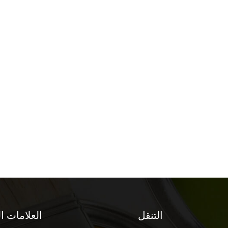
التنقل
العلامات ا