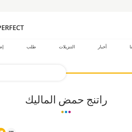
ا
أخبار
التنزيلات
طلب
إض
راتنج حمض الماليك