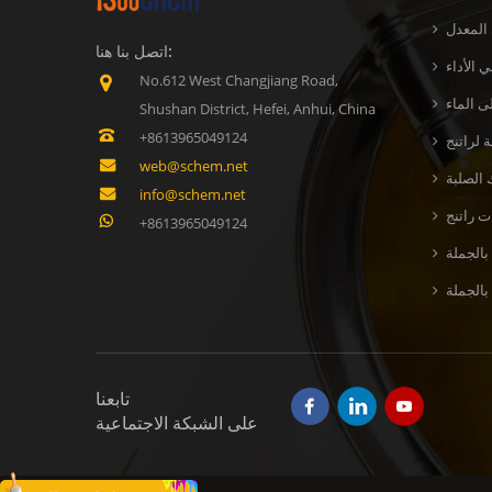
 المعدل
اتصل بنا هنا:
 الأداء
No.612 West Changjiang Road,
ى الماء
Shushan District, Hefei, Anhui, China
+8613965049124
web@schem.net
 الصلبة
info@schem.net
+8613965049124
بالجملة
تابعنا
على الشبكة الاجتماعية