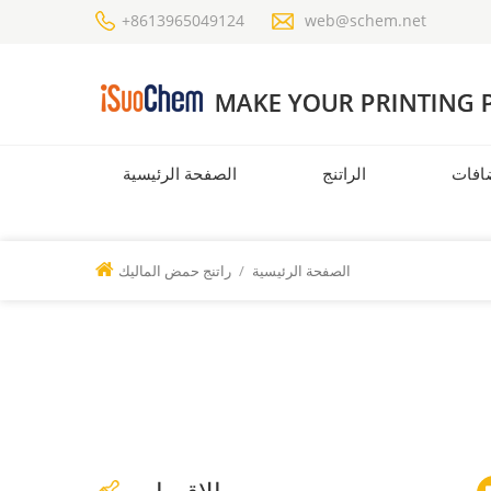
+8613965049124
web@schem.net
افات
الراتنج
الصفحة الرئيسية
الصفحة الرئيسية
/
راتنج حمض الماليك