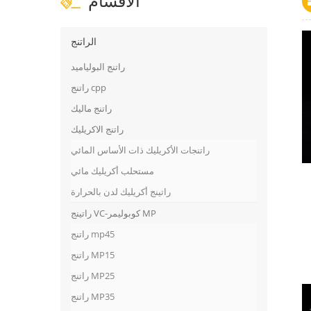
الاقسام
الراتنج
راتنج البولياميد
راتنج cpp
راتنج ماليك
راتنج الاكريليك
راتنجات الأكريليك ذات الأساس المائي
مستحلب أكريليك مائي
راتينج أكريليك لدن بالحرارة
راتينج VC-كوبوليمر MP
راتنج mp45
راتنج MP15
راتنج MP25
راتنج MP35