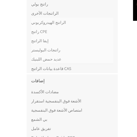
راتنج بولي
الراتنجات الأخرى
الراتنج الهيدروكربوني
راتنج CPE
إيفا الراتنج
راتنجات البوليستر
عديد حمض اللبنيك
قاعدة بيانات الراتنج CAS
إضافات
مضادات الأكسدة
الأشعة فوق البنفسجية استقرار
امتصاص الأشعة فوق البنفسجية
بي الشمع
تفريق عامل