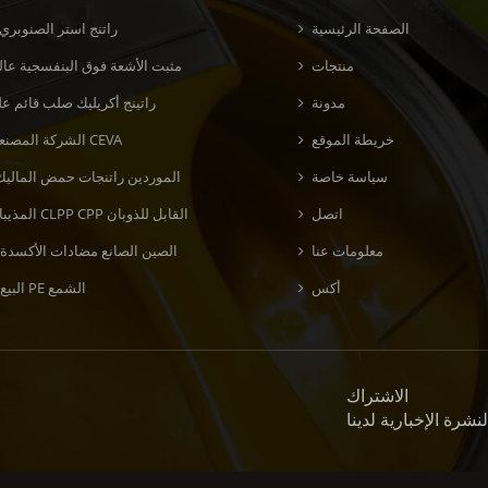
الصفحة الرئيسية
راتنج استر الصنوبري
منتجات
مثبت الأشعة فوق البنفسجية عالي
مدونة
راتينج أكريليك صلب قائم عل
خريطة الموقع
الشركة المصنعة لراتنج CEVA
سياسة خاصة
الموردين راتنجات حمض الماليك
اتصل
المذيبات راتنج CLPP CPP القابل للذوبان
معلومات عنا
الصين الصانع مضادات الأكسدة 
أكس
البيع بالجملة PE الشمع
الاشتراك
نشرة الإخبارية لدينا