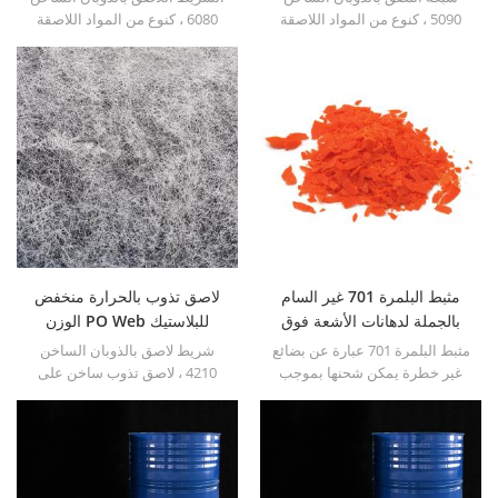
5090 ، كنوع من المواد اللاصقة
6080 ، كنوع من المواد اللاصقة
المذوبة بالحرارة غير المنسوجة ،
المذوبة بالحرارة على شكل غير
يمكن أن تكون ملائمة للمعالجة
منسوج ، يمكن أن يكون مناسبًا
المستمرة أو المتقطعة.
للمعالجة المستمرة أو المتقطعة.
مثبط البلمرة 701 غير السام
لاصق تذوب بالحرارة منخفض
بالجملة لدهانات الأشعة فوق
الوزن PO Web للبلاستيك
البنفسجية
مثبط البلمرة 701 عبارة عن بضائع
شريط لاصق بالذوبان الساخن
غير خطرة يمكن شحنها بموجب
4210 ، لاصق تذوب ساخن على
معيار الشحن العام.
شكل بولي أوليفين غير منسوج ،
مناسب للمعالجة المستمرة أو
المتقطعة.