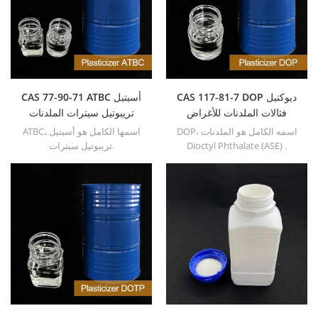
CAS 117-81-7 DOP ديوكتيل
CAS 77-90-71 ATBC أسيتيل
فثالات الملدنات للأغراض
تريبوتيل سيترات الملدنات
العامة
DOP، اسمه الكامل هو الملدنات
ATBC، اسمها الكامل هو أسيتيل
Dioctyl Phthalate (ASE) .
تريبوتيل سيترات.