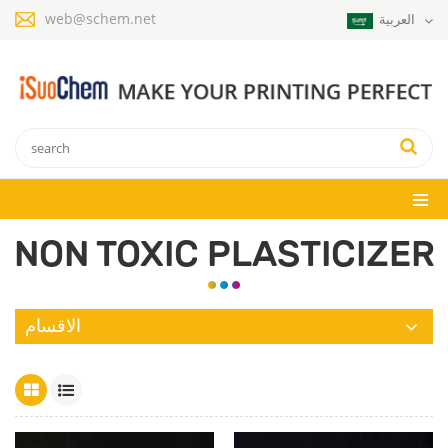
web@schem.net
العربية
NON TOXIC PLASTICIZER
الاقسام