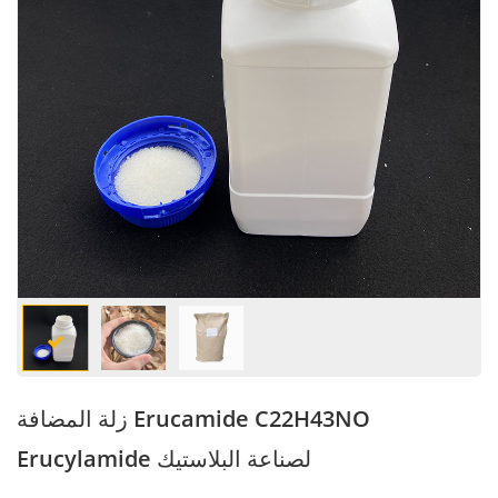
زلة المضافة Erucamide C22H43NO
Erucylamide لصناعة البلاستيك