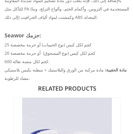
بالإضافة إلى ذلك، فإنه يلعب دور مادة تشحيم للمواد شديدة المقاومة
للتآكل مثل PA (المستخدمة في التروس، وأكمام الختم، وألواح التزلج، وما
إلى ذلك) وكمشتت لمواد ألياف الجرافيت ABS المعدلة.
حزمك:
Seawor
25 كجم لكل كيس (نوع الحبيبات) أو حزمة مخصصة
20 كجم لكل كيس (نوع المسحوق)
أو حزمة مخصصة
600 كجم لكل منصة نقالة.
مادة الحقيبة:
مادة مركبة من الورق والبلاستيك + مبطنة بكيس بلاستيكي
مضاد للرطوبة.
RELATED PRODUCTS