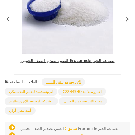
الصين تصدير الصف الحبيبي Erucamide لصناعة الحبر
العلامات الساخنة :
الإيروسيلاميد غير السام
C22H43NO الإيروسيلاميد
ايروسيلاميد للفيلم البلاستيكي
مصنع الإيروسيلاميد الصيني
الشركة المصنعة للإيروسيلاميد
أميد دهني أولي
سابق :
الصين تصدير الصف الحبيبي Erucamide لصناعة الحبر