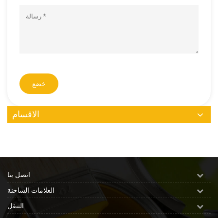
خضع
الاقسام
اتصل بنا
العلامات الساخنة
التنقل