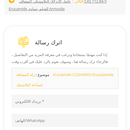
التالى :
عامل الانزلاق البلاستيكي المضاف CAS 112-84-5
Erucamide للفيلم يساوي Armoslip
اترك رسالة
إذا كنت مهتمًا بمنتجاتنا وترغب في معرفة المزيد من التفاصيل ،
فالرجاء ترك رسالة هنا ، وسوف نقوم بالرد عليك في أقرب وقت
ممكن.
موضوع :
زلة المضافة Erucamide C22H43NO Erucylamide
لصناعة البلاستيك