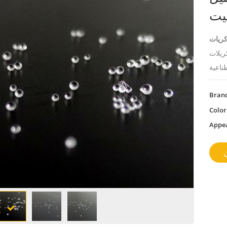
لدقيقة هي نوع
Bran
Color
Appe
ن