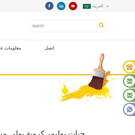
العربية
اتصل
معلومات عن
حبات بوليمر كروية بولي مي