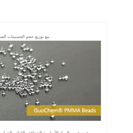
مع توزيع حجم الجسيمات الضيق للغاية.