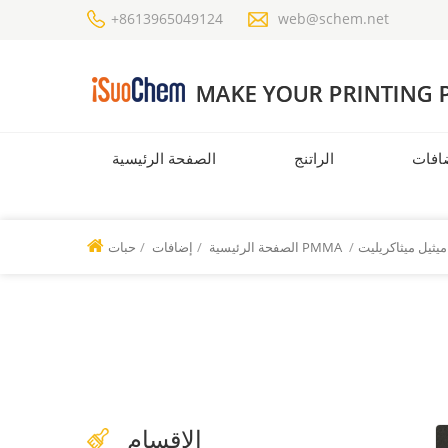
+8613965049124
web@schem.net
افات
الراتنج
الصفحة الرئيسية
/
حبات PMMA
الصفحة الرئيسية
/
إضافات
/
الاقسام