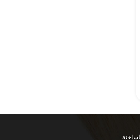
لساخنة