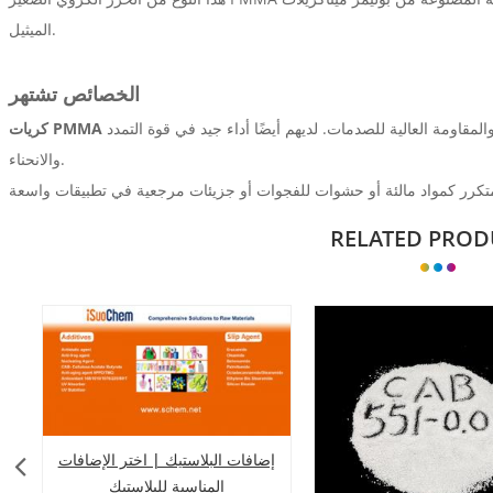
الميثيل.
الخصائص تشتهر
مقاومة العالية للصدمات. لديهم أيضًا أداء جيد في قوة التمدد
والانحناء.
RELATED PROD
إضافات البلاستيك | اختر الإضافات
المناسبة للبلاستيك