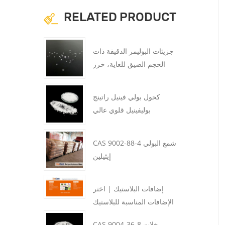
RELATED PRODUCT
جزيئات البوليمر الدقيقة ذات
الحجم الضيق للغاية، خرز
PMMA
كحول بولي فينيل راتينج
بوليفينيل قلوي عالي
CAS 9002-88-4 شمع البولي
إيثيلين
إضافات البلاستيك | اختر
الإضافات المناسبة للبلاستيك
CAS 9004-36-8 خلات