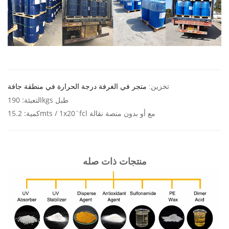
تخزين:
متجر في الغرفة درجة الحرارة في منطقة جافة
190kgs طبل
التعبئة:
15.2mts / 1x20`fcl مع أو بدون منصة نقالة
كمية:
منتجات ذات صله