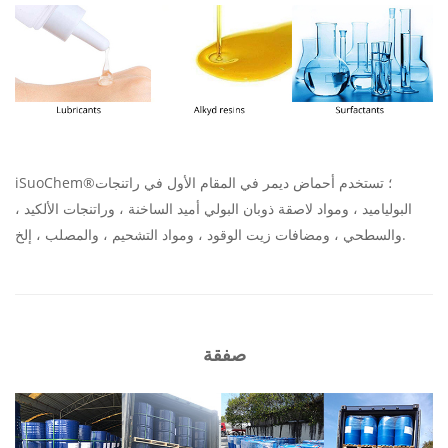
iSuoChem®؛ تستخدم أحماض ديمر في المقام الأول في راتنجات
البولياميد ، ومواد لاصقة ذوبان البولي أميد الساخنة ، وراتنجات الألكيد ،
والسطحي ، ومضافات زيت الوقود ، ومواد التشحيم ، والمصلب ، إلخ.
صفقة