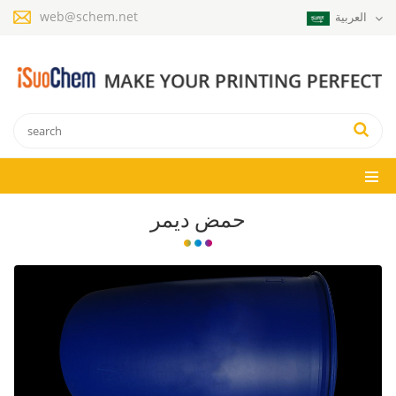
web@schem.net
العربية
حمض ديمر