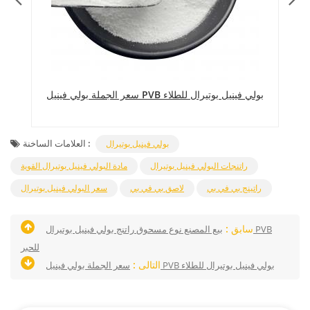
ل
سعر الجملة بولي فينيل PVB بولي فينيل بوتيرال للطلاء
العلامات الساخنة :
بولي فينيل بوتيرال
راتنجات البولي فينيل بوتيرال
مادة البولي فينيل بوتيرال القوية
راتينج بي في بي
لاصق بي في بي
سعر البولي فينيل بوتيرال
سابق :
بيع المصنع نوع مسحوق راتنج بولي فينيل بوتيرال PVB
للحبر
التالى :
سعر الجملة بولي فينيل PVB بولي فينيل بوتيرال للطلاء