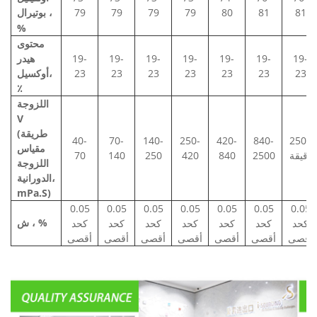
81
81
80
79
79
79
79
،
بوتيرال
%
محتوى
19-
19-
19-
19-
19-
19-
19-
هيدر
23
23
23
23
23
23
23
أوكسيل،
٪
اللزوجة
V
(طريقة
40-
70-
140-
250-
420-
840-
2500
مقياس
دقيقة
2500
840
420
250
140
70
اللزوجة
الدورانية،
mPa.S)
0.05
0.05
0.05
0.05
0.05
0.05
0.05
، %
ش
كحد
كحد
كحد
كحد
كحد
كحد
كحد
أقصى
أقصى
أقصى
أقصى
أقصى
أقصى
أقصى