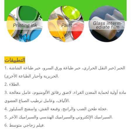
التطبيقات
1. الحبر (حبر النقل الحراري، حبر طباعة ورق السرو، حبر طباعة الشاشة
الحريرية وأحبار الطباعة الأخرى).
2. الطلاء.
3. مادة أولية لحماية المعدن الغراء، لاصق رقائق الألومنيوم، عامل معالجة
الألياف، وعامل ترطيب الصباغ العضوي.
4. عجلة طحن الصب والراتنج، وقبعة القش، واسفنج السليلوز.
5. السيراميك الإلكتروني والسيراميك الهندسي والسيراميك الآخر.
6. فيلم زجاجي متوسط.