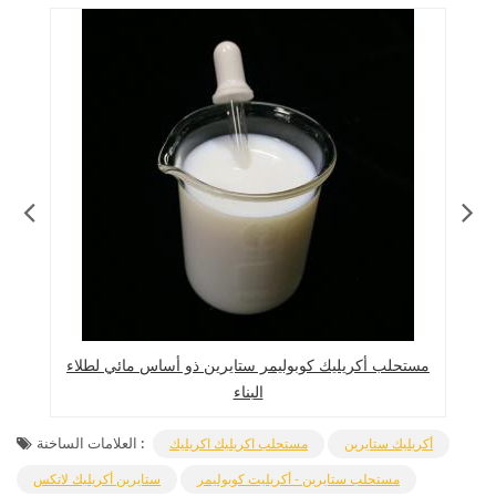
مستحلب أكريليك كوبوليمر ستايرين ذو أساس مائي لطلاء
البناء
العلامات الساخنة :
أكريليك ستايرين
مستحلب اكريليك اكريليك
مستحلب ستايرين - أكريليت كوبوليمر
ستايرين أكريليك لاتكس