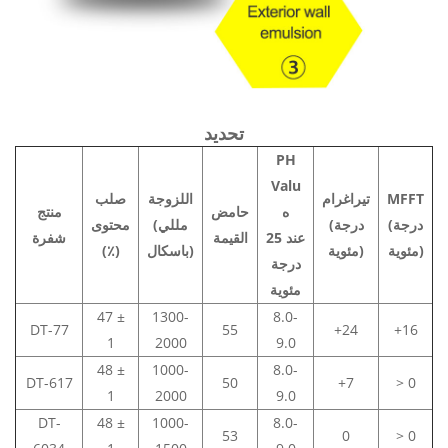
تحديد
PH
Valu
MFFT
تيراغرام
اللزوجة
صلب
ه
حامض
منتج
(درجة
(درجة
(مللي
محتوى
عند 25
القيمة
شفرة
مئوية)
مئوية)
باسكال)
(٪)
درجة
مئوية
47 ±
1300-
8.0-
DT-77
55
+24
+16
1
2000
9.0
48 ±
1000-
8.0-
DT-617
50
+7
> 0
1
2000
9.0
DT-
48 ±
1000-
8.0-
53
0
> 0