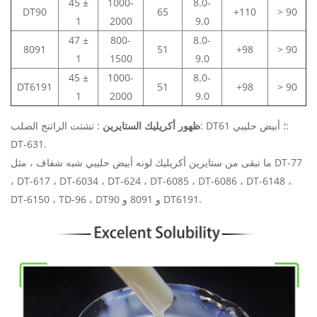
45 ±
1000-
8.0-
DT90
65
+110
> 90
1
2000
9.0
47 ±
800-
8.0-
8091
51
+98
> 90
1
1500
9.0
45 ±
1000-
8.0-
DT6191
51
+98
> 90
1
2000
9.0
ظهور أكريليك الستايرين
: تشتت الراتنج الصلب: DT61 ؛ أبيض حليبي:
DT-631.
ما تبقى من ستايرين أكريليك لونه أبيض حليبي شبه شفاف ، مثل DT-77
، DT-617 ، DT-6034 ، DT-624 ، DT-6085 ، DT-6086 ، DT-6148 ،
DT-6150 ، TD-96 ، DT90 و 8091 و DT6191.