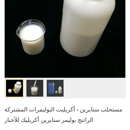
مستحلب ستايرين - أكريليت البوليمرات المشتركة
الراتنج بوليمر ستايرين أكريليك للأحبار