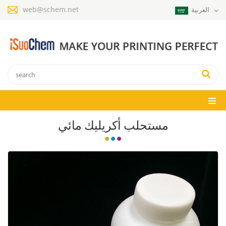
web@schem.net
العربية
مستحلب أكريليك مائي