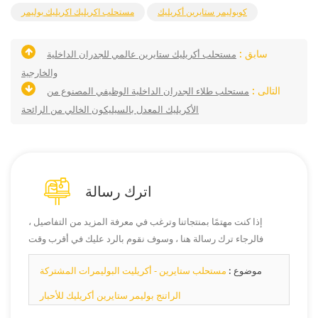
كوبوليمر ستايرين أكريليك
مستحلب اكريليك اكريليك بوليمر
سابق :
مستحلب أكريليك ستايرين عالمي للجدران الداخلية
والخارجية
التالى :
مستحلب طلاء الجدران الداخلية الوظيفي المصنوع من
الأكريليك المعدل بالسيليكون الخالي من الرائحة
اترك رسالة
إذا كنت مهتمًا بمنتجاتنا وترغب في معرفة المزيد من التفاصيل ،
فالرجاء ترك رسالة هنا ، وسوف نقوم بالرد عليك في أقرب وقت
ممكن.
موضوع :
مستحلب ستايرين - أكريليت البوليمرات المشتركة
الراتنج بوليمر ستايرين أكريليك للأحبار