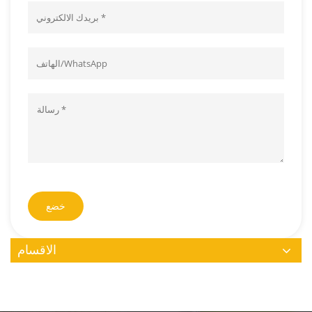
خضع
الاقسام