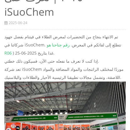
iSuoChem
2025-06-24
تم الانتهاء بنجاح من التحضيرات لمعرض الطلاء في فيتنام بفضل جهود
شركائنا في iSuoChem. نتطلع إلى لقائكم في المعرض.
رقم جناحنا هو
) غدا بتاريخ 2025-06-25.
R06
إذا كنت لا تعرف ما نفعله حتى الآن، فسيكون ذلك خطئي.
تعد شركة iSuoChem موردًا لمختلف الراتنجات والمواد المضافة والمواد
اللاصقة، وتشمل مجالات تطبيقنا الرئيسية الأحبار والطلاءات والبلاستيك.