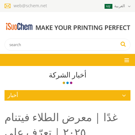
web@schem.net
العربية
أخبار الشركة
أخبار
غدًا | معرض الطلاء فيتنام
٢٠٢٥ | تعرّف على