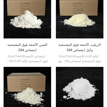
السيارات ، ويعمل بشكل جيد مع
ممتازة للبيئة الحمضية.
ممتصات الأشعة فوق البنفسجية
البنزوتريازول.
اكريليت الأشعة فوق البنفسجية
الصين الأشعة فوق البنفسجية
وكيل امتصاص 326
امتصاص 234
iSuoChem®؛ عالية الأداء للأشعة
iSuoChem®؛ امتصاص الأشعة
فوق البنفسجية امتصاص 326 ، مع
فوق البنفسجية عالية الأداء 234 ،
التوافق جيدة ، تقلب منخفضة ،
مع توافق جيد ، تقلب منخفضة ،
امتصاص الأشعة فوق البنفسجية
امتصاص الأشعة فوق البنفسجية
جيدة.
جيدة.