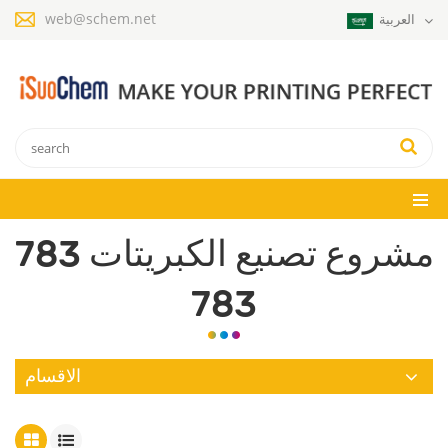
web@schem.net
العربية
783 مشروع تصنيع الكبريتات
783
الاقسام