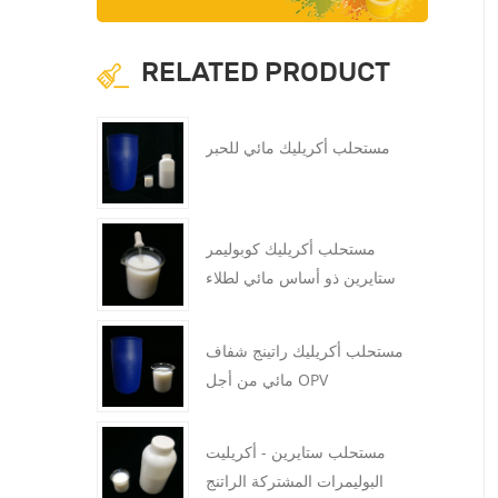
RELATED PRODUCT
مستحلب أكريليك مائي للحبر
مستحلب أكريليك كوبوليمر
ستايرين ذو أساس مائي لطلاء
البناء
مستحلب أكريليك راتينج شفاف
مائي من أجل OPV
مستحلب أكريليك راتينج شفاف
مستحلب أكريليك كوبوليمر ستايرين
مائي من أجل OPV
ذو أساس مائي لطلاء البناء
مستحلب ستايرين - أكريليت
البوليمرات المشتركة الراتنج