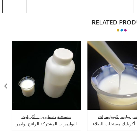
RELATED PROD
كس بوليمر كوبوليمرات
مستحلب ستايرين - أكريليت
 أكريليك مستحلب للطلاء
البوليمرات المشتركة الراتنج بوليمر
ستايرين أكريليك للأحبار