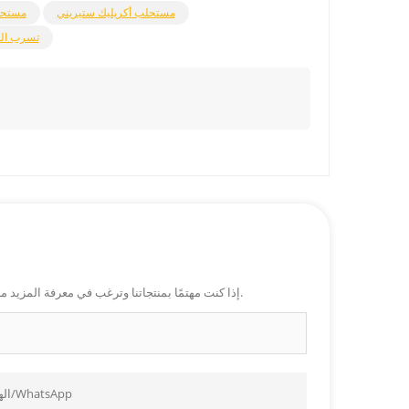
مستحلب أكريليك ستيريني
مستحل
تسرب الم
إذا كنت مهتمًا بمنتجاتنا وترغب في معرفة المزيد من التفاصيل ، فالرجاء ترك رسالة هنا ، وسوف نقوم بالرد عليك في أقرب وقت ممكن.