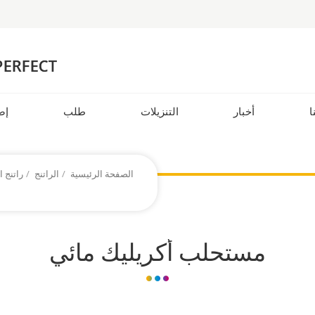
ا
أخبار
التنزيلات
طلب
إض
الصفحة الرئيسية
/
الراتنج
/
راتنج ا
مستحلب أكريليك مائي