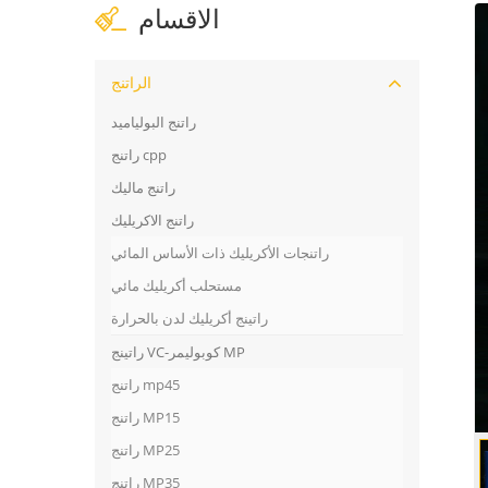
الاقسام
الراتنج
راتنج البولياميد
راتنج cpp
راتنج ماليك
راتنج الاكريليك
راتنجات الأكريليك ذات الأساس المائي
مستحلب أكريليك مائي
راتينج أكريليك لدن بالحرارة
راتينج VC-كوبوليمر MP
راتنج mp45
راتنج MP15
راتنج MP25
راتنج MP35