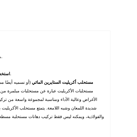
مستحلب الأكريليك هذا هو نوع من مستحلب كوبوليمر ستايرين أكريليت المائي.
مستحلب كوبوليمر أكريليك للطلاءات الصناعية والطلاء المعماري.
استخدا
مستحلب أكريليت الستايرين المائي
(أو نسميه أيضًا م
مستحلبات الأكريليت عبارة عن مستحلبات مبلمرة من م
الأغراض وعالية الأداء ومناسبة لمجموعة واسعة من تركيب
شديدة اللمعان وشبه اللامعة. يتمتع مستحلب الأكريليت ب
والفولاذية، ويمكنه ليس فقط تركيب دهانات مستحلبة مسطحة 