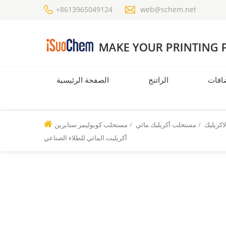
+8613965049124
web@schem.net
افات
الراتنج
الصفحة الرئيسية
لاكريليك
/
مستحلب أكريليك مائي
/
مستحلب كوبوليمر ستايرين
أكريليت المائي للطلاء الصناعي