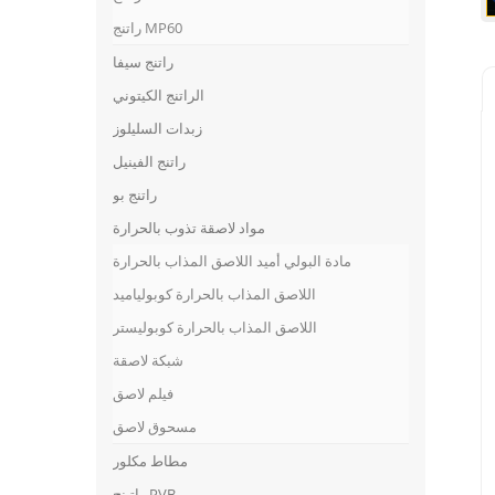
راتنج MP60
راتنج سيفا
الراتنج الكيتوني
زبدات السليلوز
راتنج الفينيل
راتنج بو
مواد لاصقة تذوب بالحرارة
مادة البولي أميد اللاصق المذاب بالحرارة
اللاصق المذاب بالحرارة كوبولياميد
اللاصق المذاب بالحرارة كوبوليستر
شبكة لاصقة
فيلم لاصق
مسحوق لاصق
مطاط مكلور
راتينج PVB