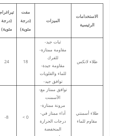
مفت
تيراغرام
الاستخدامات
الميزات
(درجة
(درجة
الرئيسية
مئوية)
مئوية)
-ثبات جيد
-مقاومة ممتازة
للفرك
طلاء لاتكس
18
24
-مقاومة جيدة
للماء والقلويات
-توافق جيد
-توافق ممتاز مع
الأسمنت
-مرونة ممتازة
طلاء أسمنتي
-أداء ممتاز في
-8
< 0
مقاوم للماء
درجات الحرارة
المنخفضة