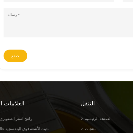
خضع
التنقل
العلامات ا
الصفحة الرئيسية
راتنج استر الصنوبري
منتجات
مثبت الأشعة فوق البنفسجية عالي